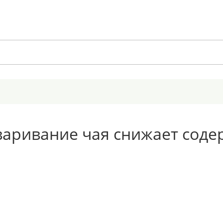
аваривание чая снижает сод