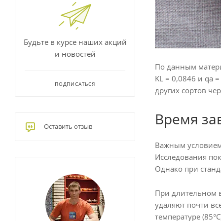
Будьте в курсе наших акций
и новостей
По данным матер
KL = 0,0846 и qa 
ПОДПИСАТЬСЯ
других сортов черн
Время за
Оставить отзыв
Важным условием,
Исследования пок
Однако при станд
При длительном в
удаляют почти вс
температуре (85°C