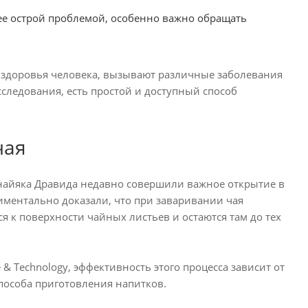
ее острой проблемой, особенно важно обращать
я здоровья человека, вызывают различные заболевания
следования, есть простой и доступный способ
чая
найяка Дравида недавно совершили важное открытие в
иментально доказали, что при заваривании чая
я к поверхности чайных листьев и остаются там до тех
 Technology, эффективность этого процесса зависит от
пособа приготовления напитков.