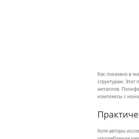
Как показано в м
структурам. Этот
металлов. Полифе
комплексы с иона
Практиче
Хотя авторы иссл
употребление чая