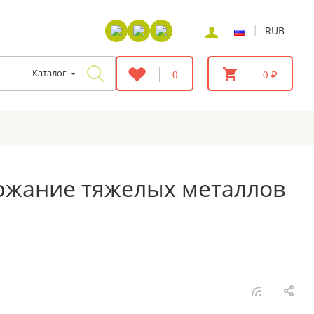
|
RUB
Каталог
0
0 ₽
ержание тяжелых металлов