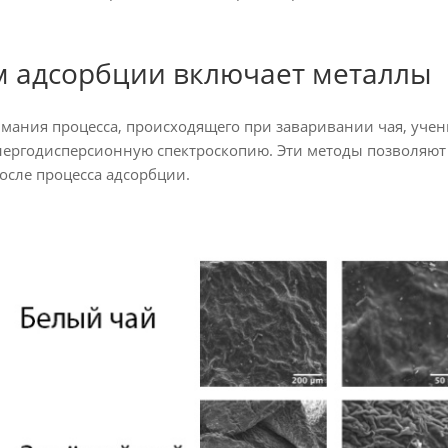
 адсорбции включает металлы
мания процесса, происходящего при заваривании чая, уч
ергодисперсионную спектроскопию. Эти методы позволяют 
осле процесса адсорбции.