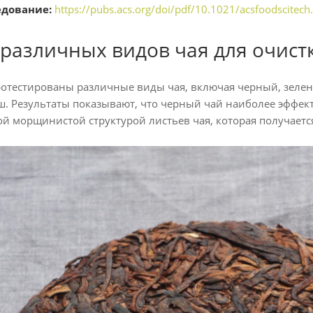
едование:
https://pubs.acs.org/doi/pdf/10.1021/acsfoodscitec
 различных видов чая для очист
отестированы различные виды чая, включая черный, зеле
. Результаты показывают, что черный чай наиболее эффек
ой морщинистой структурой листьев чая, которая получаетс