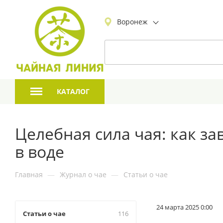
Воронеж
КАТАЛОГ
Целебная сила чая: как з
в воде
Главная
—
Журнал о чае
—
Статьи о чае
24 марта 2025 0:00
Статьи о чае
116