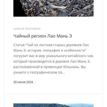
ЧАЙНАЯ ГЕОГРАФИЯ
Чайный регион Лао Мань Э
Статья "Чай из листьев старых деревьев Лао
Мань Э: история, география и особенности"
погрузит вас в мир уникального китайского чая,
который производится в деревне Лао Мань Э,
расположенной в провинции Юньнань. Вы
узнаете о географическом по...
26 июня 2024