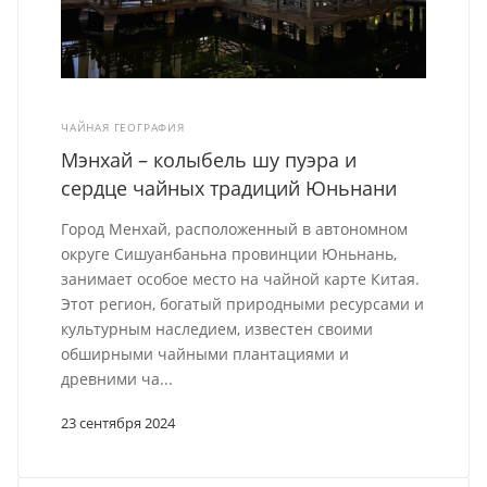
ЧАЙНАЯ ГЕОГРАФИЯ
Мэнхай – колыбель шу пуэра и
сердце чайных традиций Юньнани
Город Менхай, расположенный в автономном
округе Сишуанбаньна провинции Юньнань,
занимает особое место на чайной карте Китая.
Этот регион, богатый природными ресурсами и
культурным наследием, известен своими
обширными чайными плантациями и
древними ча...
23 сентября 2024