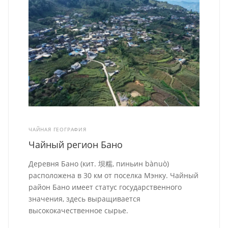
ЧАЙНАЯ ГЕОГРАФИЯ
Чайный регион Бано
Деревня Бано (кит. 坝糯, пиньин bànuò)
расположена в 30 км от поселка Мэнку. Чайный
район Бано имеет статус государственного
значения, здесь выращивается
высококачественное сырье.