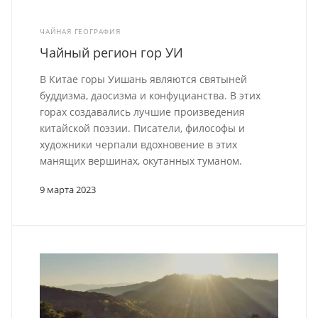
ЧАЙНАЯ ГЕОГРАФИЯ
Чайный регион гор УИ
В Китае горы Уишань являются святыней
буддизма, даосизма и конфуцианства. В этих
горах создавались лучшие произведения
китайской поэзии. Писатели, философы и
художники черпали вдохновение в этих
манящих вершинах, окутанных туманом.
9 марта 2023