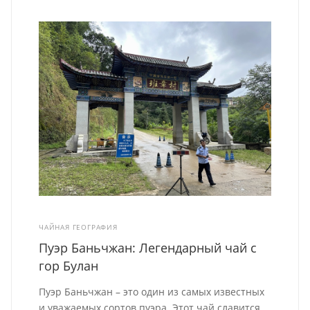
ЧАЙНАЯ ГЕОГРАФИЯ
Пуэр Баньчжан: Легендарный чай с
гор Булан
Пуэр Баньчжан – это один из самых известных
и уважаемых сортов пуэра. Этот чай славится