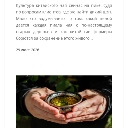
Культура китайского чая сейчас на пике, судя
по вопросам клиентов, где же найти дикий шэн.
Мало кто задумывается о том, какой ценой
дается каждая пиала чая с по-настоящему
старых деревьев и как китайские фермеры
борются за сохранение этого живого...
29 июля 2026