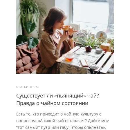
СТАТЬИ О ЧАЕ
Существует ли «пьянящий» чай?
Правда о чайном состоянии
Есть те, кто приходит в чайную культуру с
вопросом: «А какой чай вставляет? Дайте мне
“тот самый” пуэр или габу, чтобы опьянеть».