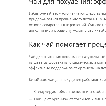
Чай для похудения: эф
Избыточный вес часто является следствие
придерживаться правильного питания. Мног
основе лекарственных растений. Однако н
дополнением к рациону может стать китайс
Как чай помогает проц
Чай для снижения веса имеет натуральны
пищевыми добавками с химическими компо
эффективно поддерживают организм на пут
Китайские чаи для похудения работают ком
Стимулируют обмен веществ и способст
Очищают организм от токсинов и лишне