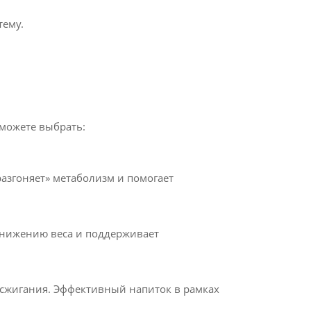
тему.
 можете выбрать:
азгоняет» метаболизм и помогает
снижению веса и поддерживает
осжигания. Эффективный напиток в рамках