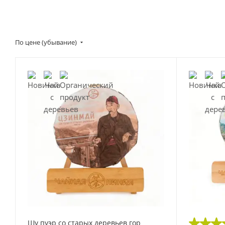
По цене (убывание)
Шу пуэр со старых деревьев гор