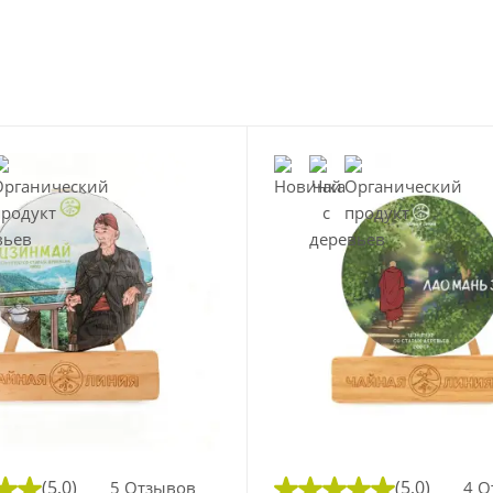
(5,0)
(5,0)
5 Отзывов
4 О