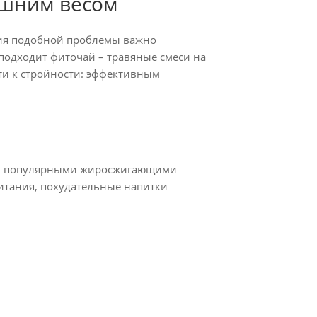
ишним весом
ния подобной проблемы важно
подходит фиточай – травяные смеси на
ти к стройности: эффективным
ими популярными жиросжигающими
итания, похудательные напитки