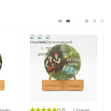
(5,0)
тзыва
2 Отзыва