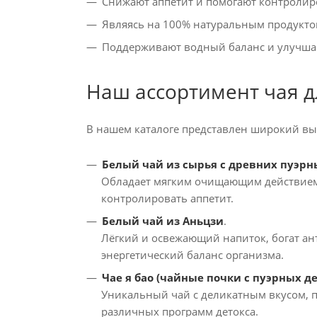
Снижают аппетит и помогают контролиров
Являясь на 100% натуральным продукто
Поддерживают водный баланс и улучша
Наш ассортимент чая д
В нашем каталоге представлен широкий вы
Белый чай из сырья с древних пуэрн
Обладает мягким очищающим действием,
контролировать аппетит.
Белый чай из Аньцзи
.
Лёгкий и освежающий напиток, богат ан
энергетический баланс организма.
Чае я бао (чайные почки с пуэрных д
Уникальный чай с деликатным вкусом, п
различных программ детокса.