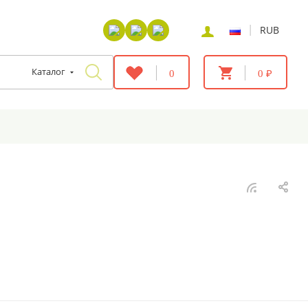
|
RUB
Каталог
0
0 ₽