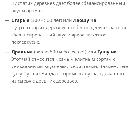
Лист этих деревьев даёт более сбалансированный
вкус и аромат.
Старые
(300 - 500 лет) или
Лаошу ча
.
Пуэр со старых деревьев особенно ценится за свой
сбалансированный вкус и яркое затяжное
послевкусие.
Древние
(около 500 и более лет) или
Гушу ча
.
Этот чай относится к самым элитным сортам с
уникальными вкусовыми свойствами. Знаменитые
Гушу Пуэр из Биндао – примеры пуэра, сделанного
из сырья с древних деревьев.