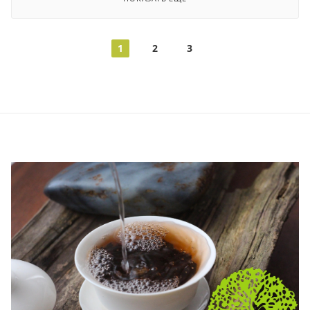
1
2
3