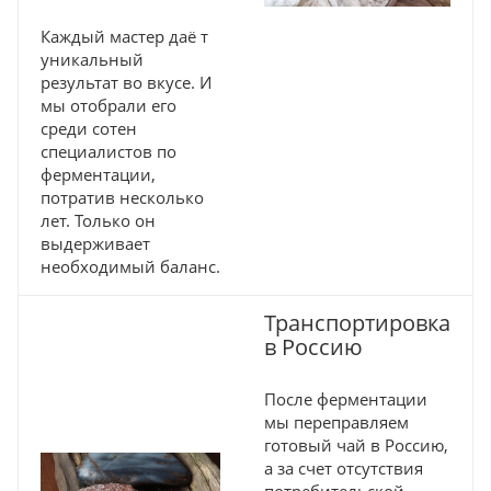
Каждый мастер даё т
уникальный
результат во вкусе. И
мы отобрали его
среди сотен
специалистов по
ферментации,
потратив несколько
лет. Только он
выдерживает
необходимый баланс.
Транспортировка
в Россию
После ферментации
мы переправляем
готовый чай в Россию,
а за счет отсутствия
потребительской