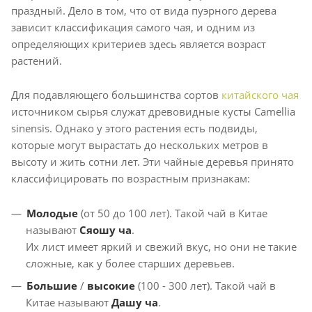
праздный. Дело в том, что от вида пуэрного дерева
зависит классификация самого чая, и одним из
определяющих критериев здесь является возраст
растений.
Для подавляющего большинства сортов
китайского чая
источником сырья служат древовидные кусты Camellia
sinensis. Однако у этого растения есть подвиды,
которые могут вырастать до нескольких метров в
высоту и жить сотни лет. Эти чайные деревья принято
классифицировать по возрастным признакам:
Молодые
(от 50 до 100 лет). Такой чай в Китае
называют
Сяошу ча
.
Их лист имеет яркий и свежий вкус, но они не такие
сложные, как у более старших деревьев.
Большие
/
высокие
(100 - 300 лет). Такой чай в
Китае называют
Дашу ча
.