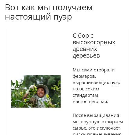
Вот как мы получаем
настоящий пуэр
С бор с
высокогорных
древних
деревьев
Мы сами отобрали
фермеров,
выращивающих пуэр
по высоким
стандартам
настоящего чая.
После выращивания
мы вручную отбираем
сырье, это исключает
риски подмешивания