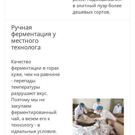
в элитный пуэр более
дешевых сортов.
Ручная
ферментация у
местного
технолога
Качество
ферментации в горах
хуже, чем на равнине
- перепады
температуры
разрушают вкус.
Поэтому мы не
закупаем
ферментированный
чай, а везем его к
технологу - в
идеальные условия.