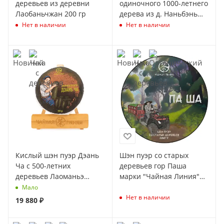
деревьев из деревни
одиночного 1000-летнего
Лаобаньчжан 200 гр
дерева из д. Наньбэнь
Лаочжай 200 гр
Нет в наличии
Нет в наличии
Кислый шэн пуэр Дэань
Шэн пуэр со старых
Ча с 500-летних
деревьев гор Паша
деревьев Лаоманьэ
марки "Чайная Линия"
марки "Чайная Линия"
200 г
Мало
200 г (Весна 2026)
Нет в наличии
19 880
₽