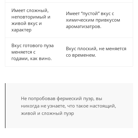
Имеет сложный,
Имеет “пустой” вкус с
неповторимый и
химическим привкусом
живой вкус и
ароматизатров.
характер
Вкус готового пуэа
Вкус плоский, не меняется
меняется с
со временем.
годами, как вино.
Не попробовав фермеский пуэр, вы
никогда не узнаете, что такое настоящий,
живой и сложный пуэр