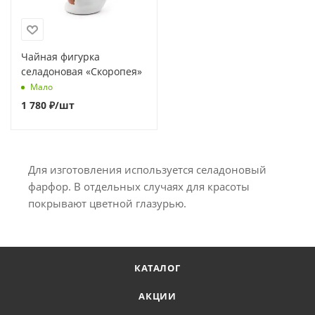
Чайная фигурка
селадоновая «Скоропея»
Мало
1 780
₽
/шт
Для изготовления используется селадоновый
фарфор. В отдельных случаях для красоты
покрывают цветной глазурью.
КАТАЛОГ
АКЦИИ