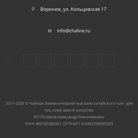
Воронеж, ул. Кольцовская 17
info@chaline.ru
2011-2026 © Чайная Линия интернет-магазин китайского чая - для
тех, кому важно качество
ИП Поляков Александр Николаеквич
ИНН 482105380281, ОГРНИП 316482700095305