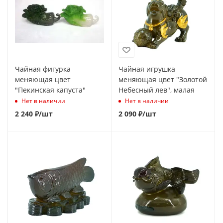
Чайная фигурка
Чайная игрушка
меняющая цвет
меняющая цвет "Золотой
"Пекинская капуста"
Небесный лев", малая
Нет в наличии
Нет в наличии
2 240
₽
/шт
2 090
₽
/шт