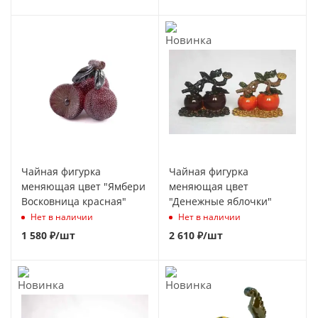
Чайная фигурка
Чайная фигурка
меняющая цвет "Ямбери
меняющая цвет
Восковница красная"
"Денежные яблочки"
Нет в наличии
Нет в наличии
1 580
₽
/шт
2 610
₽
/шт