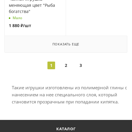
меняющая цвет "Рыба
богатства"
Мало
1 880
₽
/шт
ПОКАЗАТЬ ЕЩЕ
1
2
3
Такие игрушки изготовлены из полимерной глины с
нанесением на нее специального слоя, который
становится прозрачным при попадании кипятка.
КАТАЛОГ