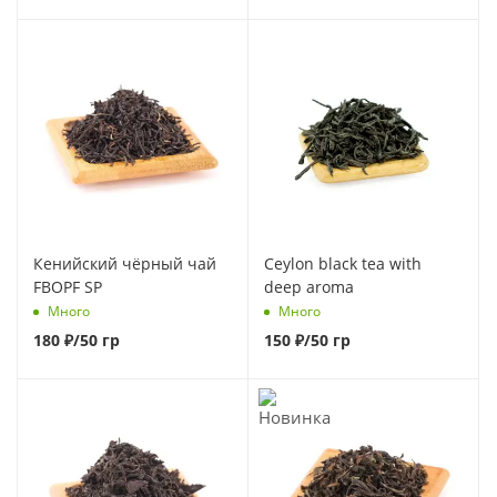
Кенийский чёрный чай
Ceylon black tea with
FBOPF SP
deep aroma
Много
Много
180
₽
/50 гр
150
₽
/50 гр