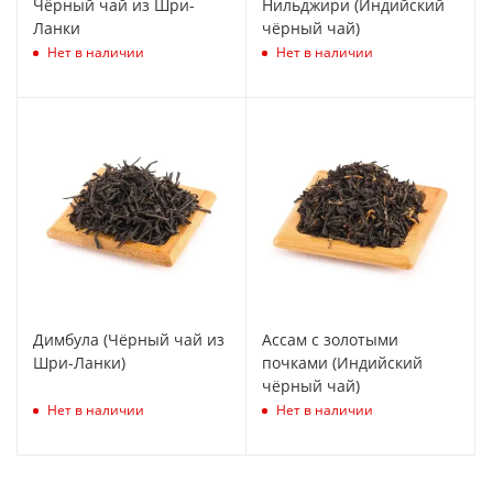
Чёрный чай из Шри-
Нильджири (Индийский
Ланки
чёрный чай)
Нет в наличии
Нет в наличии
Димбула (Чёрный чай из
Ассам с золотыми
Шри-Ланки)
почками (Индийский
чёрный чай)
Нет в наличии
Нет в наличии