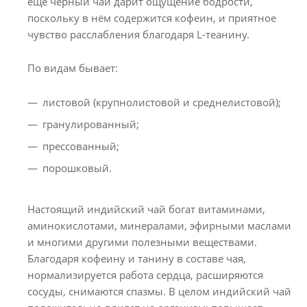
ещё черный чай дарит ощущение бодрости,
поскольку в нём содержится кофеин, и приятное
чувство расслабления благодаря L-теанину.
По видам бывает:
листовой (крупнолистовой и среднелистовой);
гранулированный;
прессованный;
порошковый.
Настоящий индийский чай богат витаминами,
аминокислотами, минералами, эфирными маслами
и многими другими полезными веществами.
Благодаря кофеину и танину в составе чая,
нормализируется работа сердца, расширяются
сосуды, снимаются спазмы. В целом индийский чай