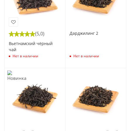
(5,0)
Дарджилинг 2
Вьетнамский чёрный
чай
Нет в наличии
Нет в наличии