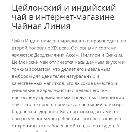
Цейлонский и индийский
чай в интернет-магазине
Чайная Линия
Чай в Индии начали выращивать и производить во
второй половине ХIХ века. Основными сортами
являются: Дарджиллинг, Ассам, Нилгири и Сикким.
Цейлонский чай отличается насыщенным вкусом и
тонким ароматом, что делает его идеальным
выбором для ценителей натуральных и
качественных напитков. Его высокое качество и
уникальные характеристики делают его по-
настоящему премиальным продуктом. Цейлонский
чай – это не просто напиток, а настоящий эликсир
бодрости и здоровья. Богат антиоксидантами, он
при регулярном употреблении способен защитить
от хронических заболеваний сердца и сосудов. А