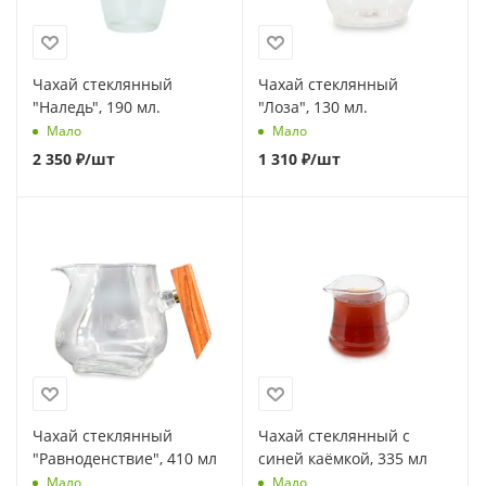
Чахай стеклянный
Чахай стеклянный
"Наледь", 190 мл.
"Лоза", 130 мл.
Мало
Мало
2 350
₽
/шт
1 310
₽
/шт
Чахай стеклянный
Чахай стеклянный с
"Равноденствие", 410 мл
синей каёмкой, 335 мл
Мало
Мало