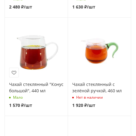
2 480
₽
/шт
1 630
₽
/шт
Чахай стеклянный "Конус
Чахай стеклянный с
большой", 440 мл
зелёной ручкой, 460 мл
Мало
Нет в наличии
1 570
₽
/шт
1 920
₽
/шт