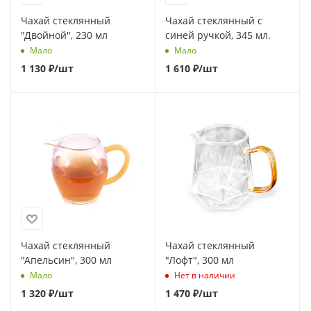
Чахай стеклянный
Чахай стеклянный с
"Двойной", 230 мл
синей ручкой, 345 мл.
Мало
Мало
1 130
₽
/шт
1 610
₽
/шт
Чахай стеклянный
Чахай стеклянный
"Апельсин", 300 мл
"Лофт", 300 мл
Мало
Нет в наличии
1 320
₽
/шт
1 470
₽
/шт