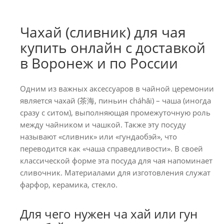
Чахай (сливник) для чая
купить онлайн с доставкой
в Воронеж и по России
Одним из важных аксессуаров в чайной церемонии
является чахай (茶海, пиньин cháhǎi) – чаша (иногда
сразу с ситом), выполняющая промежуточную роль
между чайником и чашкой. Также эту посуду
называют «сливник» или «гундаобэй», что
переводится как «чаша справедливости». В своей
классической форме эта посуда для чая напоминает
сливочник. Материалами для изготовления служат
фарфор, керамика, стекло.
Для чего нужен ча хай или гун