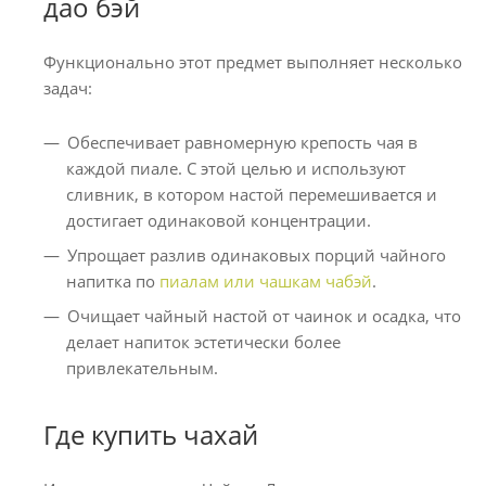
дао бэй
Функционально этот предмет выполняет несколько
задач:
Обеспечивает равномерную крепость чая в
каждой пиале. С этой целью и используют
сливник, в котором настой перемешивается и
достигает одинаковой концентрации.
Упрощает разлив одинаковых порций чайного
напитка по
пиалам или чашкам чабэй
.
Очищает чайный настой от чаинок и осадка, что
делает напиток эстетически более
привлекательным.
Где купить чахай