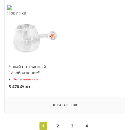
Чахай стеклянный
"Изображение"
Нет в наличии
5 470
₽
/шт
ПОКАЗАТЬ ЕЩЕ
1
2
3
4