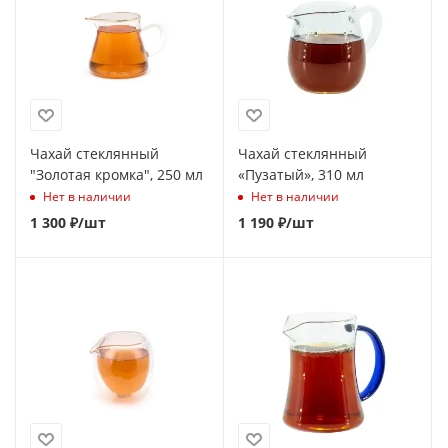
Чахай стеклянный
Чахай стеклянный
"Золотая кромка", 250 мл
«Пузатый», 310 мл
Нет в наличии
Нет в наличии
1 300
₽
/шт
1 190
₽
/шт