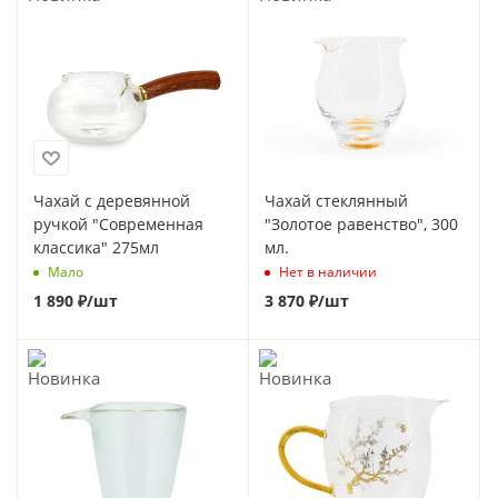
Чахай с деревянной
Чахай стеклянный
ручкой "Современная
"Золотое равенство", 300
классика" 275мл
мл.
Мало
Нет в наличии
1 890
₽
/шт
3 870
₽
/шт