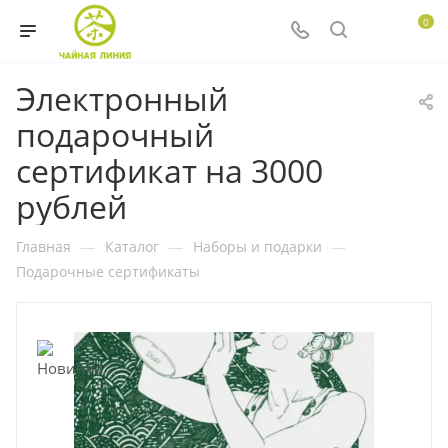
0
Электронный
подарочный
сертификат на 3000
рублей
Главная
—
Каталог
—
Наборы и подарки
—
Подарочные сертификаты