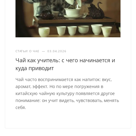
СТАТЬИ О ЧАЕ
—
03.04.2026
Чай как учитель: с чего начинается и
куда приводит
Чай часто воспринимается как напиток: вкус,
аромат, эффект. Но по мере погружения в
китайскую чайную культуру появляется другое
понимание: он учит видеть, чувствовать, менять
себя.