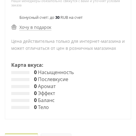
Наши менеджеры обязательно свяжутся с вами и уточнят условия
заказа
Бонусный счет:
до
30
RUB на счет
Хочу в подарок
Цена действительна только для интернет-магазина и
может отличаться от цен в розничных магазинах
Карта вкуса:
0
Насыщенность
0
Послевкусие
0
Аромат
0
Эффект
0
Баланс
0
Тело