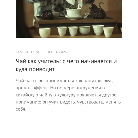
СТАТЬИ О ЧАЕ
—
03.04.2026
Чай как учитель: с чего начинается и
куда приводит
Чай часто воспринимается как напиток: вкус,
аромат, эффект. Но по мере погружения в
китайскую чайную культуру появляется другое
понимание: он учит видеть, чувствовать, менять
себя.