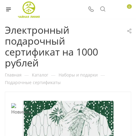
0
Электронный
подарочный
сертификат на 1000
рублей
Главная
—
Каталог
—
Наборы и подарки
—
Подарочные сертификаты