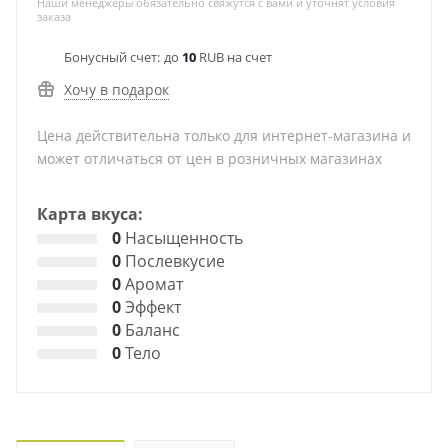
Наши менеджеры обязательно свяжутся с вами и уточнят условия
заказа
Бонусный счет:
до
10
RUB на счет
Хочу в подарок
Цена действительна только для интернет-магазина и
может отличаться от цен в розничных магазинах
Карта вкуса:
0
Насыщенность
0
Послевкусие
0
Аромат
0
Эффект
0
Баланс
0
Тело