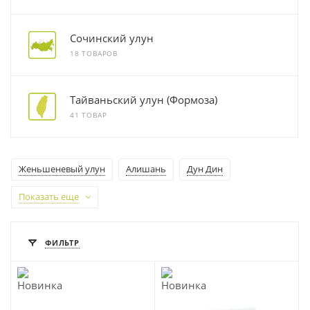
Сочинский улун
18 ТОВАРОВ
Тайваньский улун (Формоза)
41 ТОВАР
Женьшеневый улун
Алишань
Дун Дин
Показать еще
ФИЛЬТР