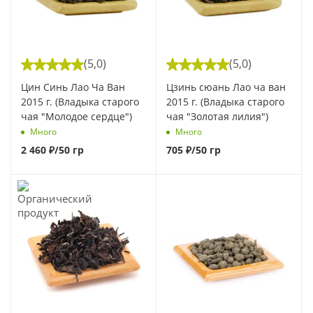
(5,0)
(5,0)
Цин Синь Лао Ча Ван
Цзинь сюань Лао ча ван
2015 г. (Владыка старого
2015 г. (Владыка старого
чая "Молодое сердце")
чая "Золотая лилия")
Много
Много
2 460
₽
/50 гр
705
₽
/50 гр