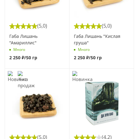
(5,0)
(5,0)
Габа Лишань
Габа Лишань "Кислая
"Амариллис"
груша"
Много
Много
2 250
₽
/50 гр
2 250
₽
/50 гр
(5,0)
(4,2)